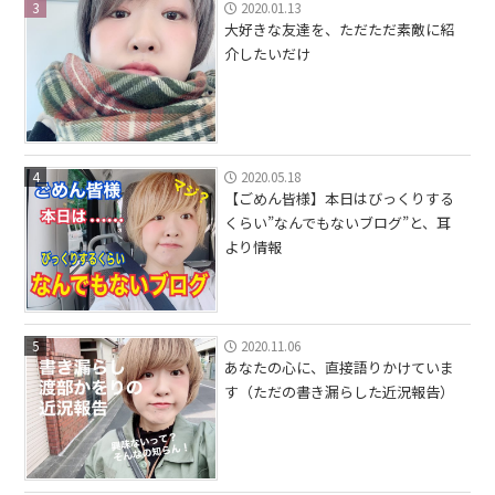
3
2020.01.13
大好きな友達を、ただただ素敵に紹
介したいだけ
4
2020.05.18
【ごめん皆様】本日はびっくりする
くらい”なんでもないブログ”と、耳
より情報
5
2020.11.06
あなたの心に、直接語りかけていま
す（ただの書き漏らした近況報告）