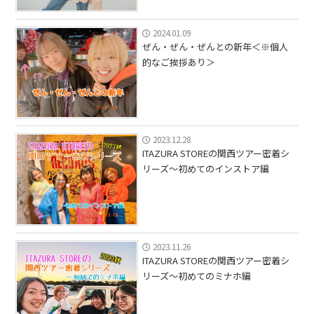
2024.01.09
ぜん・ぜん・ぜんとの新年＜※個人
的なご挨拶あり＞
2023.12.28
ITAZURA STOREの関西ツアー密着シ
リーズ〜初めてのインストア編
2023.11.26
ITAZURA STOREの関西ツアー密着シ
リーズ〜初めてのミナホ編