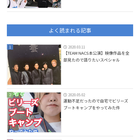
よく読まれる記事
1
2020.03.11
【TEAM NACS本公演】映像作品を全
部見たので語りたいスペシャル
2
2020.05.02
運動不足だったので自宅でビリーズ
ブートキャンプをやってみた件