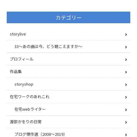
カテゴリー
storylive
33〜あの曲は今、どう聴こえますか〜
プロフィール
作品集
storyshop
在宅ワークのあれこれ
在宅webライター
渡部かをりの日常
ブログ傑作選（2008〜2019）