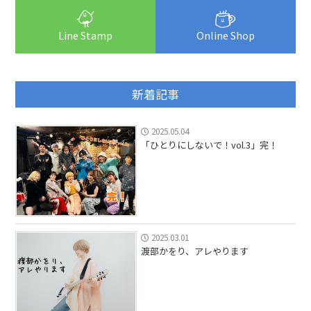
Line Stamp
Online Shop
新着記事
2025.05.04
「ひとりにしないで！vol.3」完！
2025.03.01
渡部かをり、アレやります