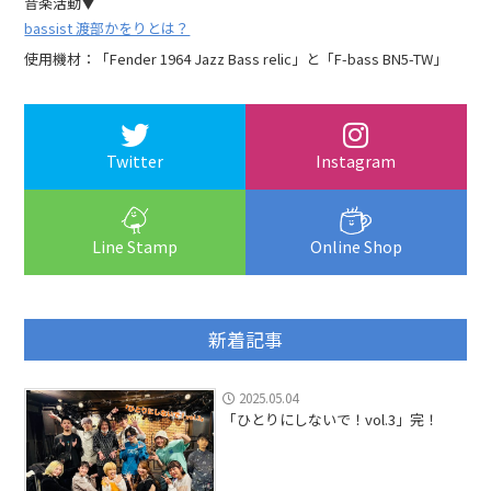
音楽活動▼
bassist 渡部かをりとは？
使用機材：「Fender 1964 Jazz Bass relic」と「F-bass BN5-TW」
Twitter
Instagram
Line Stamp
Online Shop
新着記事
2025.05.04
「ひとりにしないで！vol.3」完！