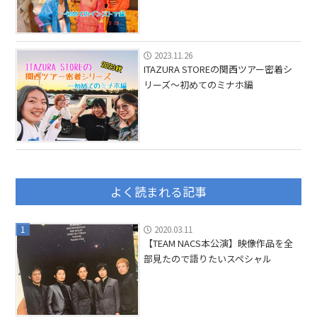
2023.11.26
ITAZURA STOREの関西ツアー密着シ
リーズ〜初めてのミナホ編
よく読まれる記事
1
2020.03.11
【TEAM NACS本公演】映像作品を全
部見たので語りたいスペシャル