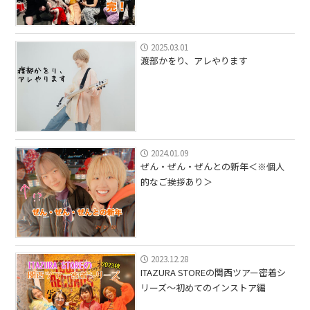
2025.03.01
渡部かをり、アレやります
2024.01.09
ぜん・ぜん・ぜんとの新年＜※個人
的なご挨拶あり＞
2023.12.28
ITAZURA STOREの関西ツアー密着シ
リーズ〜初めてのインストア編