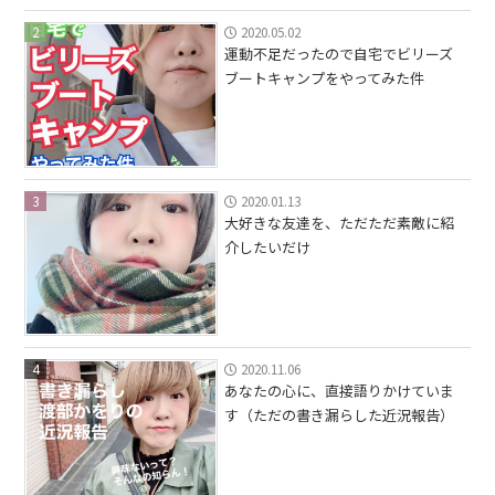
2
2020.05.02
運動不足だったので自宅でビリーズ
ブートキャンプをやってみた件
3
2020.01.13
大好きな友達を、ただただ素敵に紹
介したいだけ
4
2020.11.06
あなたの心に、直接語りかけていま
す（ただの書き漏らした近況報告）