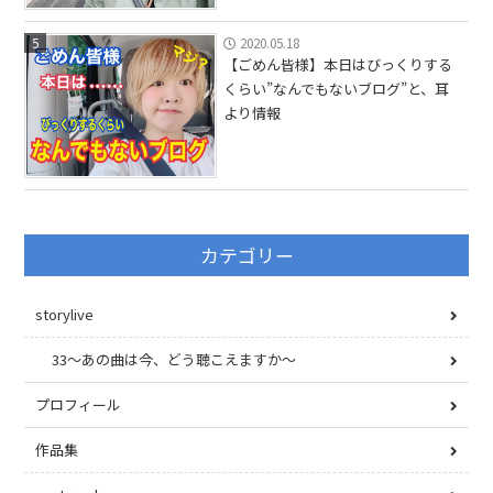
5
2020.05.18
【ごめん皆様】本日はびっくりする
くらい”なんでもないブログ”と、耳
より情報
カテゴリー
storylive
33〜あの曲は今、どう聴こえますか〜
プロフィール
作品集