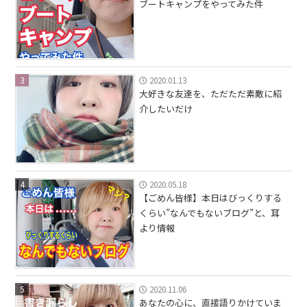
ブートキャンプをやってみた件
3
2020.01.13
大好きな友達を、ただただ素敵に紹
介したいだけ
4
2020.05.18
【ごめん皆様】本日はびっくりする
くらい”なんでもないブログ”と、耳
より情報
5
2020.11.06
あなたの心に、直接語りかけていま