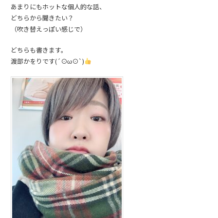
あまりにもホットな個人的な話、
どちらから聞きたい？
（吹き替えっぽい感じで）
どちらも書きます。
渡部かをりです(´⊙ω⊙`)