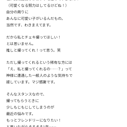
（可愛くなる努力はしてるけどね！）
自分の周りに
あんなに可愛い子がいるんだもの。
当然です、わきまえてます。
だから私とチェキ撮ってほしい！
とは思いません。
推しと撮ってくれ！って思う。笑
ただし撮ってくれるという稀有な方には
「え、私と撮ってくれるの……？」って
神様に遭遇した一般人のような気持ちで
接しています。マジ感謝です。
そんなスタンスなので、
撮ってもらうときに
少しもじもじしてしまうのが
最近の悩みです。
もっとフレンドリーになりたい！
と思いながらそろそろ1年……