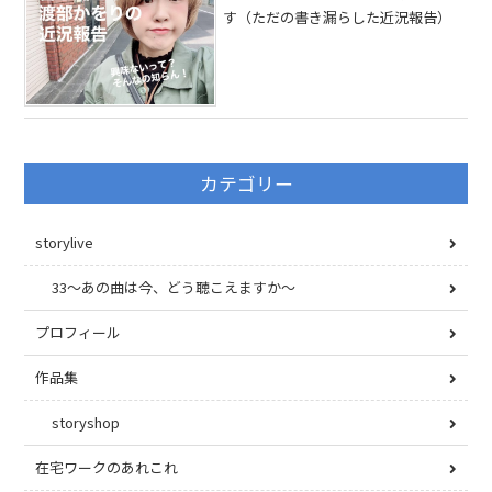
す（ただの書き漏らした近況報告）
カテゴリー
storylive
33〜あの曲は今、どう聴こえますか〜
プロフィール
作品集
storyshop
在宅ワークのあれこれ