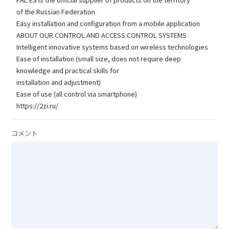
of the Russian Federation
Easy installation and configuration from a mobile application
ABOUT OUR CONTROL AND ACCESS CONTROL SYSTEMS
Intelligent innovative systems based on wireless technologies
Ease of installation (small size, does not require deep
knowledge and practical skills for
installation and adjustment)
Ease of use (all control via smartphone)
https://2zi.ru/
コメント