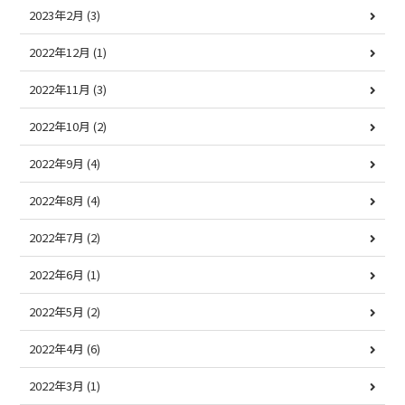
2023年2月
(3)
2022年12月
(1)
2022年11月
(3)
2022年10月
(2)
2022年9月
(4)
2022年8月
(4)
2022年7月
(2)
2022年6月
(1)
2022年5月
(2)
2022年4月
(6)
2022年3月
(1)