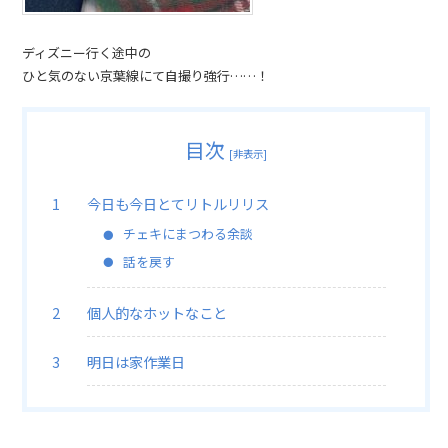
ディズニー行く途中の
ひと気のない京葉線にて自撮り強行……！
目次
[
非表示
]
今日も今日とてリトルリリス
チェキにまつわる余談
話を戻す
個人的なホットなこと
明日は家作業日