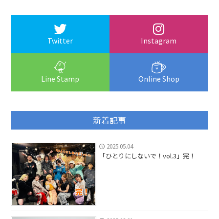
Twitter
Instagram
Line Stamp
Online Shop
新着記事
2025.05.04
「ひとりにしないで！vol.3」完！