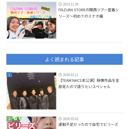
2023.11.26
ITAZURA STOREの関西ツアー密着シ
リーズ〜初めてのミナホ編
よく読まれる記事
1
2020.03.11
【TEAM NACS本公演】映像作品を全
部見たので語りたいスペシャル
2
2020.05.02
運動不足だったので自宅でビリーズ