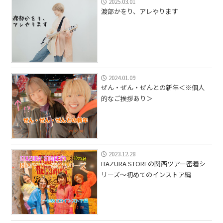
2025.03.01
渡部かをり、アレやります
2024.01.09
ぜん・ぜん・ぜんとの新年＜※個人
的なご挨拶あり＞
2023.12.28
ITAZURA STOREの関西ツアー密着シ
リーズ〜初めてのインストア編