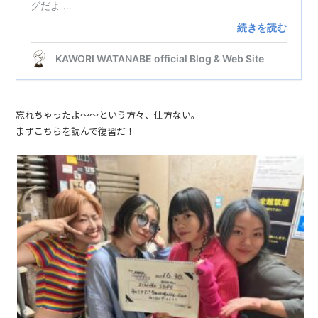
忘れちゃったよ〜〜という方々、仕方ない。
まずこちらを読んで復習だ！