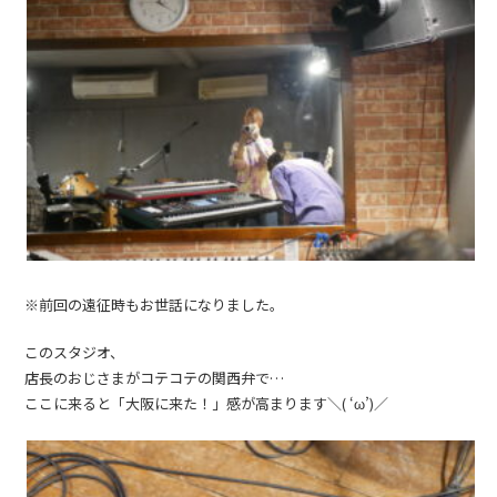
※前回の遠征時もお世話になりました。
このスタジオ、
店長のおじさまがコテコテの関西弁で…
ここに来ると「大阪に来た！」感が高まります＼( ‘ω’)／