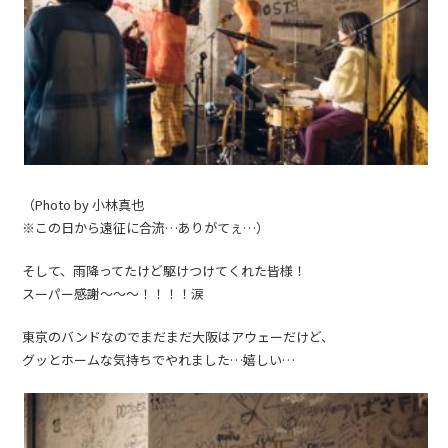
（Photo by 小林真也
※この日から遠征に合流…ありがてぇ…）
そして、雨降ってたけど駆けつけてくれた皆様！
スーパー感謝〜〜〜！！！！涙
東京のバンドなのでまだまだ大阪はアウェーだけど、
グッとホームな気持ちでやれました…嬉しい…