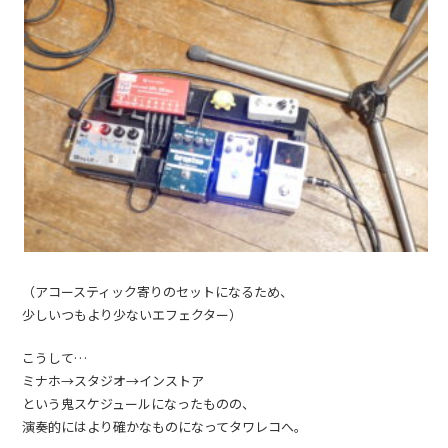
（アコースティック寄りのセットになるため、
少しいつもより少ないエフェクター）
こうして…
ミナホ→スタジオ→インストア
という鬼スケジュールになったものの、
演奏的にはより確かなものになってタワレコへ。