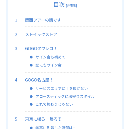
目次
[
非表示
]
関西ツアーの話です
ストイックストア
GOGOタワレコ！
サイン会も初めて
壁にもサイン会
GOGO名古屋！
サービスエリアに手を抜かない
アコースティックに激寄りスタイル
これで終わりじゃない
東京に帰る…帰るぞ…
無事に到着した渡部は…