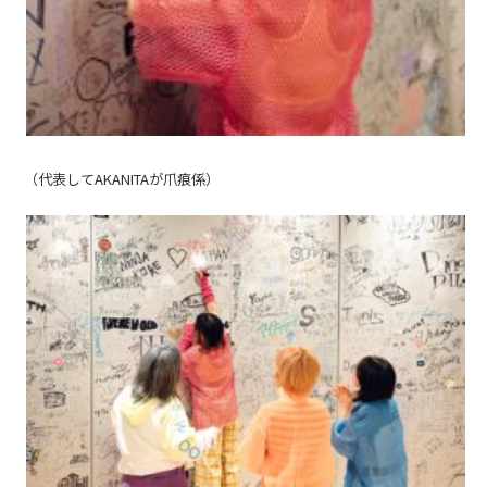
（代表してAKANITAが爪痕係）