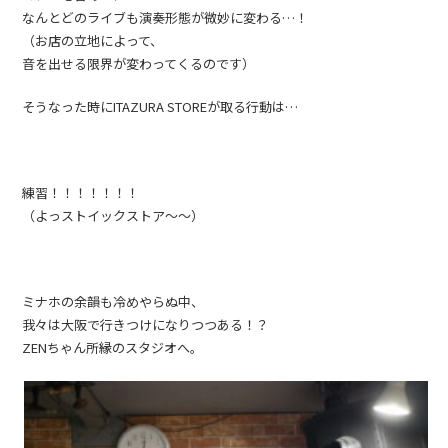
なんとどのライブも演奏形態が微妙に変わる…！
（お店の立地によって、
音を出せる限界が変わってくるのです）
そうなった時にITAZURA STOREが取る行動は…
練習！！！！！！！
（よっストイックストア〜〜）
ミナホの余韻も冷めやらぬ中、
我々は大阪で行きつけになりつつある！？
ZENちゃん所縁のスタジオへ。