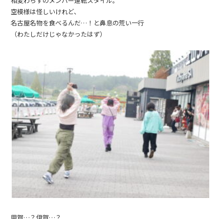
相変わらずのメンバー運転スタイル。
空模様は怪しいけれど、
名古屋名物を食べるんだ…！と鼻息の荒い一行
（わたしだけじゃなかったはず）
甲賀…？伊賀…？