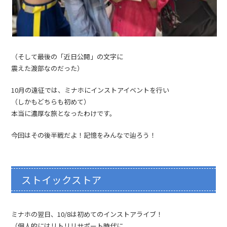
（そして最後の「近日公開」の文字に
震えた渡部なのだった）
10月の遠征では、ミナホにインストアイベントを行い
（しかもどちらも初めて）
本当に濃厚な旅となったわけです。
今回はその後半戦だよ！記憶をみんなで辿ろう！
ストイックストア
ミナホの翌日、10/8は初めてのインストアライブ！
（個人的にはリトリリサポート時代に