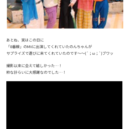
あとね、実はこの日に
「8番線」のMVに出演してくれていたのんちゃんが
サプライズで遊びに来てくれていたのです〜〜(´；ω；`)ブワッ
撮影以来に会えて嬉しかった…！
粋な計らいに大感謝なのでした…！