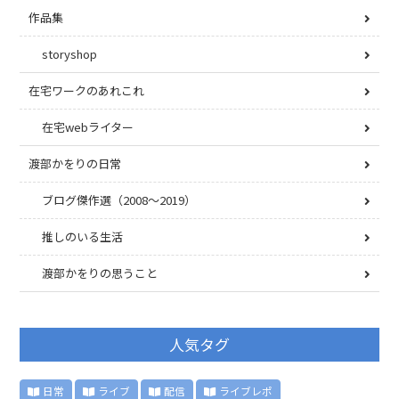
作品集
storyshop
在宅ワークのあれこれ
在宅webライター
渡部かをりの日常
ブログ傑作選（2008〜2019）
推しのいる生活
渡部かをりの思うこと
人気タグ
日常
ライブ
配信
ライブレポ