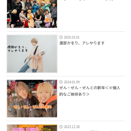
2025.03.01
渡部かをり、アレやります
2024.01.09
ぜん・ぜん・ぜんとの新年＜※個人
的なご挨拶あり＞
2023.12.28