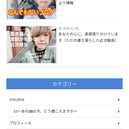
より情報
5
2020.11.06
あなたの心に、直接語りかけていま
す（ただの書き漏らした近況報告）
カテゴリー
storylive
33〜あの曲は今、どう聴こえますか〜
プロフィール