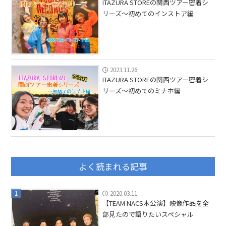
ITAZURA STOREの関西ツアー密着シ
リーズ〜初めてのインストア編
2023.11.26
ITAZURA STOREの関西ツアー密着シ
リーズ〜初めてのミナホ編
よく読まれる記事
1
2020.03.11
【TEAM NACS本公演】映像作品を全
部見たので語りたいスペシャル