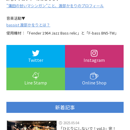
”蒲田の甘いマシンガン”こと、渡部かをりのプロフィール
音楽活動▼
bassist 渡部かをりとは？
使用機材：「Fender 1964 Jazz Bass relic」と「F-bass BN5-TW」
Twitter
Instagram
Line Stamp
Online Shop
新着記事
2025.05.04
「ひとりにしないで！vol.3」完！