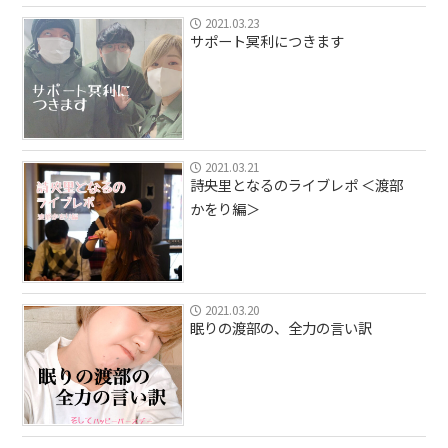
2021.03.23
サポート冥利につきます
2021.03.21
詩央里となるのライブレポ ＜渡部
かをり編＞
2021.03.20
眠りの渡部の、全力の言い訳