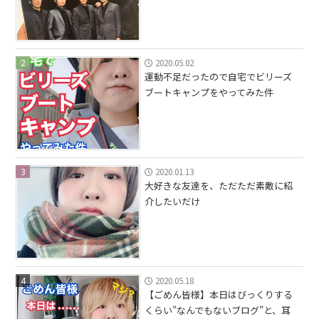
2
2020.05.02
運動不足だったので自宅でビリーズ
ブートキャンプをやってみた件
3
2020.01.13
大好きな友達を、ただただ素敵に紹
介したいだけ
4
2020.05.18
【ごめん皆様】本日はびっくりする
くらい”なんでもないブログ”と、耳