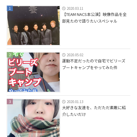
1
2020.03.11
【TEAM NACS本公演】映像作品を全
部見たので語りたいスペシャル
2
2020.05.02
運動不足だったので自宅でビリーズ
ブートキャンプをやってみた件
3
2020.01.13
大好きな友達を、ただただ素敵に紹
介したいだけ