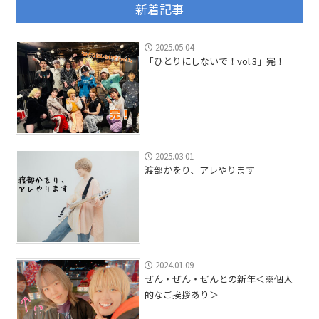
新着記事
2025.05.04
「ひとりにしないで！vol.3」完！
2025.03.01
渡部かをり、アレやります
2024.01.09
ぜん・ぜん・ぜんとの新年＜※個人
的なご挨拶あり＞