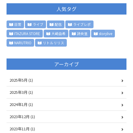
人気タグ
日常
ライブ
配信
ライブレポ
ITAZURA STORE
大崎由希
詩央里
storylive
NARUTRIO
リトルリリス
アーカイブ
2025年5月
(1)
2025年3月
(1)
2024年1月
(1)
2023年12月
(1)
2023年11月
(1)