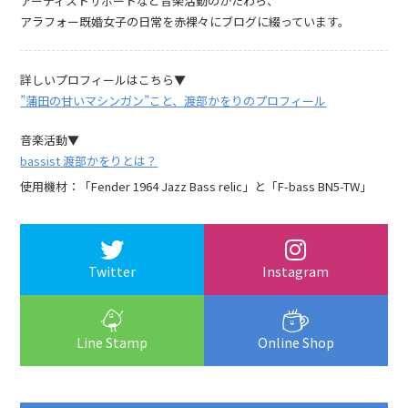
アーティストサポートなど音楽活動のかたわら、
アラフォー既婚女子の日常を赤裸々にブログに綴っています。
詳しいプロフィールはこちら▼
”蒲田の甘いマシンガン”こと、渡部かをりのプロフィール
音楽活動▼
bassist 渡部かをりとは？
使用機材：「Fender 1964 Jazz Bass relic」と「F-bass BN5-TW」
Twitter
Instagram
Line Stamp
Online Shop