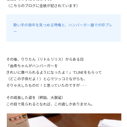
（こちらのブログに全貌が記されています）
歌い手の背中を見つめる特権と、ハンバーガー屋での珍プレ
ー
その後、りりたん（リトルリリス）からある日
「由希ちゃんがハンバーガーを
きれいに食べられるようになったよ！」てLINEをもらって
（どこの子供だよ！）と心でツッコミながらも、
そりゃ大したものだ！と思っていたのですが……
その成長した姿を（終始、大袈裟）
この目で見られるとなれば、この店しかありません。