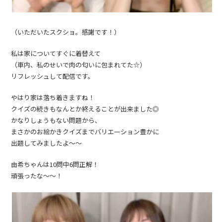
（いただいたスクショ。感謝です！）
私は家についてすぐに着替えて
（車内、私のせいで肉の匂いに包まれてた☆）
リフレッシュして配信です。
やはり家は落ち着きますね！
クイズの続きもなんとか終えることが出来ました◎
かなりしょうもない問題から、
まさかのお絵かきクイズまでバリエーション豊かに
出題してみましたよ〜〜
由希ちゃんは10問中6問正解！
頑張ったな〜〜！