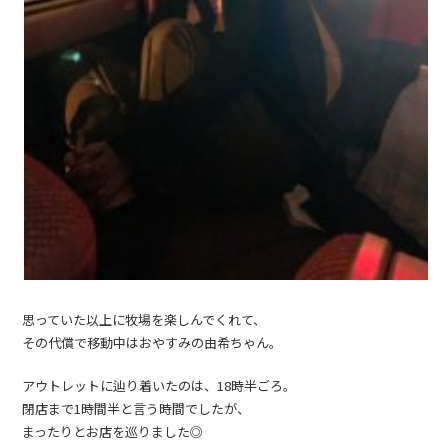
思っていた以上に牧場を楽しんでくれて、
その代償で移動中はおやすみの由希ちゃん。
アウトレットに辿り着いたのは、18時半ごろ。
閉店まで1時間半と言う時間でしたが、
まったりとお店を巡りました◎