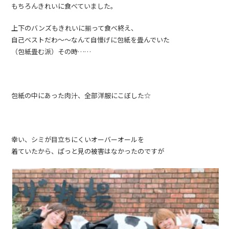
もちろんきれいに食べていました。
上下のバンズもきれいに揃って食べ終え、
自己ベストだわ〜〜なんて自慢げに包紙を畳んでいた
（包紙畳む派）その時……
包紙の中にあった肉汁、全部洋服にこぼした☆
幸い、シミが目立ちにくいオーバーオールを
着ていたから、ぱっと見の被害はなかったのですが