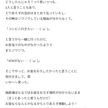
どうしたんじゃろ？って思いつつも、
3人と言うこともあり、
とりあえずお会計はまとめて払っていたし、
その時はソワソワしている理由が分からなくて。
「コンビニ行きたい……(´ω`)」
と言うから一緒に行ったけど、
お目当てのものがなかったようで
またソワソワ。
「ATMがない……(´ω`)」
そこでやっと、お金をおろしたかったと言うことに
気付きまして。笑
いや〜〜笑った。
結局海ほたるではお金をおろす場所が分からないまま
（きっとあったと思うんだけど）
お金ならなんとかなるからとりあえず移動しよう！