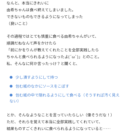
なんと、本当にきれいに
由希ちゃんは食べ終えてしまいました。
できないものもできるようになってしまった
（良いこと）
その過程ではとても慎重に食べる由希ちゃんがいて、
順調だねなんて声をかけたら
「前にかをりんが教えてくれたことを全部実践したら
ちゃんと食べられるようになったよ(´ω`)」とのこと。
私、そんなに何か言ったっけ？と聞くと、
少し潰すようにして持つ
包む紙のなかにソースをこぼす
包む紙の中で隠れるようにして食べる（そうすれば汚く見え
ない）
とか、そんなようなことを言っていたらしい（偉そうだな！）
ただ、それらを覚えて本当に全部実践してくれていて、
結果ものすごくきれいに食べられるようになっていると……