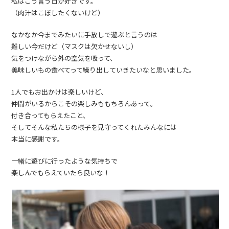
私はこう言う日が好きです。
（肉汁はこぼしたくないけど）
なかなか今までみたいに手放しで遊ぶと言うのは
難しい今だけど（マスクは欠かせないし）
気をつけながら外の空気を吸って、
美味しいもの食べてって繰り出していきたいなと思いました。
1人でもお出かけは楽しいけど、
仲間がいるからこその楽しみももちろんあって。
付き合ってもらえたこと、
そしてそんな私たちの様子を見守ってくれたみんなには
本当に感謝です。
一緒に遊びに行ったような気持ちで
楽しんでもらえていたら良いな！