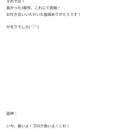
それでは！
長かった3部作、これにて完結！
お付き合いいただいた皆様ありがとうです！
かをりでした( ˊᵕˋ )
追伸：
いや、長いよ！ブログ長いよ！これ！