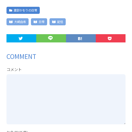
渡部かをりの日常
大崎由希
日常
配信
COMMENT
コメント