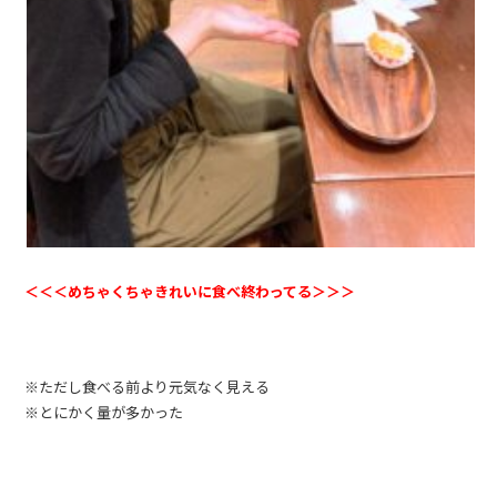
＜＜＜めちゃくちゃきれいに食べ終わってる＞＞＞
※ただし食べる前より元気なく見える
※とにかく量が多かった