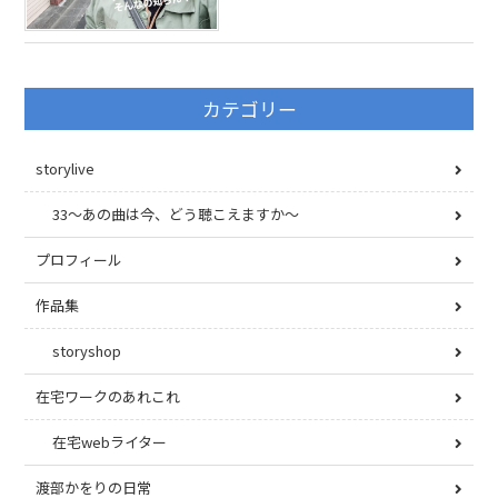
カテゴリー
storylive
33〜あの曲は今、どう聴こえますか〜
プロフィール
作品集
storyshop
在宅ワークのあれこれ
在宅webライター
渡部かをりの日常