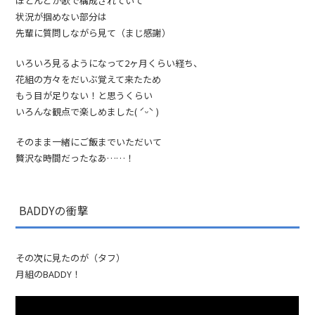
ほとんどが歌で構成されていて
状況が掴めない部分は
先輩に質問しながら見て（まじ感謝）
いろいろ見るようになって2ヶ月くらい経ち、
花組の方々をだいぶ覚えて来たため
もう目が足りない！と思うくらい
いろんな観点で楽しめました( ˊᵕˋ )
そのまま一緒にご飯までいただいて
贅沢な時間だったなあ……！
BADDYの衝撃
その次に見たのが（タフ）
月組のBADDY！