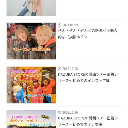
2024.01.09
ぜん・ぜん・ぜんとの新年＜※個人
的なご挨拶あり＞
2023.12.28
ITAZURA STOREの関西ツアー密着シ
リーズ〜初めてのインストア編
2023.11.26
ITAZURA STOREの関西ツアー密着シ
リーズ〜初めてのミナホ編