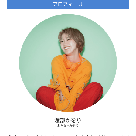
プロフィール
渡部かをり
わたなべかをり