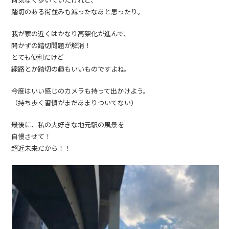
踏切のある街並みも減ったなあと思ったり。
我が家の近くはかなり高架化が進んで、
開かずの踏切問題が解消！
とても便利だけど
線路とか踏切の趣もいいものですよね。
今度はいい感じのカメラも持って出かけよう。
（持ち歩く習慣がまだあまりついてない）
最後に、私の大好きな地元駅の風景を
自慢させて！
超近未来だから！！