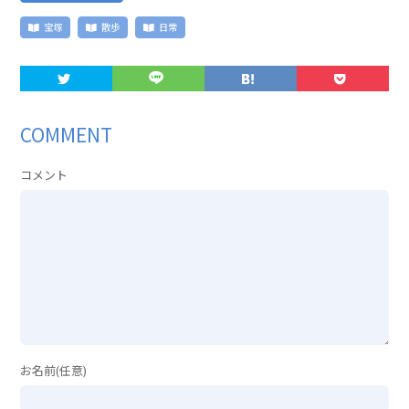
宝塚
散歩
日常
COMMENT
コメント
お名前(任意)