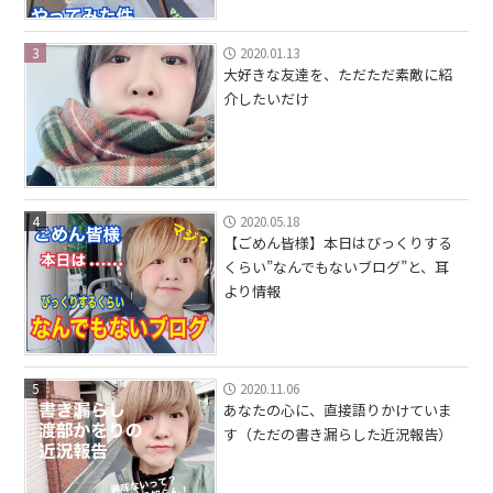
3
2020.01.13
大好きな友達を、ただただ素敵に紹
介したいだけ
4
2020.05.18
【ごめん皆様】本日はびっくりする
くらい”なんでもないブログ”と、耳
より情報
5
2020.11.06
あなたの心に、直接語りかけていま
す（ただの書き漏らした近況報告）