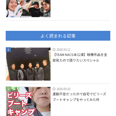
よく読まれる記事
1
2020.03.11
【TEAM NACS本公演】映像作品を全
部見たので語りたいスペシャル
2
2020.05.02
運動不足だったので自宅でビリーズ
ブートキャンプをやってみた件