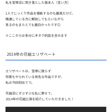
私を宝塚沼に突き落とした張本人（言い方）
1人でじっくり作品を堪能するのも最高だけど、
精通している方に解説してもらいながら
見るのもまたとても面白かったです◎
※ここからは多分にオタク的話を含みます
2014年の花組エリザベート
エリザベートは、宝塚に限らず
何度もやられている有名な作品ですが、
私は今回初めてで。
花組沼にずぶずぶな私に寄せて、
2014年の花組公演を紹介していただきました！