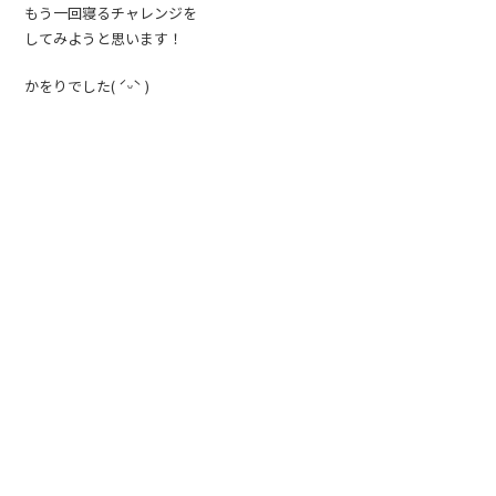
もう一回寝るチャレンジを
してみようと思います！
かをりでした( ˊᵕˋ )