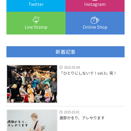
Twitter
Instagram
Line Stamp
Online Shop
新着記事
2025.05.04
「ひとりにしないで！vol.3」完！
2025.03.01
渡部かをり、アレやります