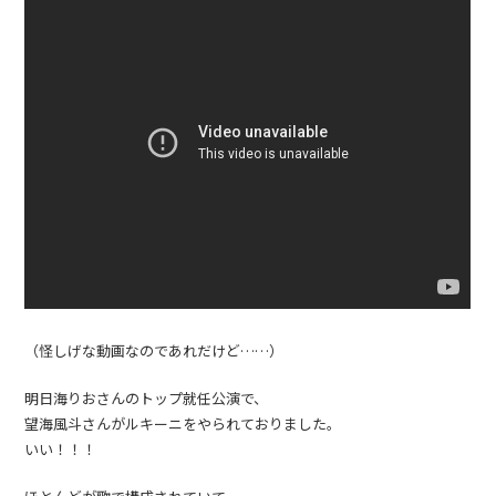
（怪しげな動画なのであれだけど……）
明日海りおさんのトップ就任公演で、
望海風斗さんがルキーニをやられておりました。
いい！！！