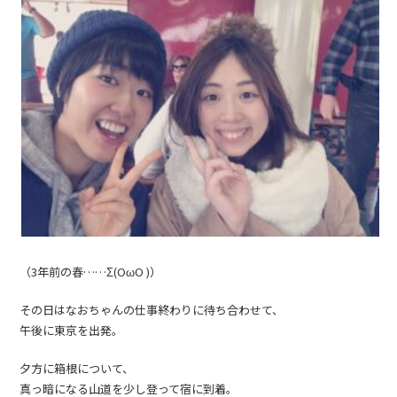
（3年前の春……Σ(OωO )）
その日はなおちゃんの仕事終わりに待ち合わせて、
午後に東京を出発。
夕方に箱根について、
真っ暗になる山道を少し登って宿に到着。