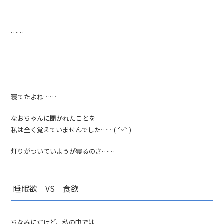
……
寝てたよね……
なおちゃんに聞かれたことを
私は全く覚えていませんでした……( ˊᵕˋ )
灯りがついていようが寝るのさ……
睡眠欲 VS 食欲
ちなみにだけど、私の中では