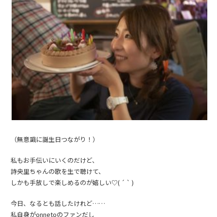
（無意識に誕生日つながり！）
私もお手伝いにいくのだけど、
詩央里ちゃんの歌を生で聴けて、
しかも手放しで楽しめるのが嬉しい♡︎( ´ ` )
今日、なるとも話したけれど……
私自身がonnetoのファンだし