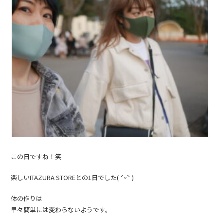
この日ですね！笑
楽しいITAZURA STOREとの1日でした( ˊᵕˋ )
体の作りは
早々簡単には変わらないようです。