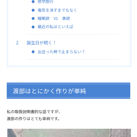
修学旅行
電気を消すまでもなく
睡眠欲 VS 食欲
最近の私はといえば
誕生日が続く！
出会った時で止まらない？
渡部はとにかく作りが単純
私の取扱説明書的な話ですが、
渡部の作りはとても単純です。