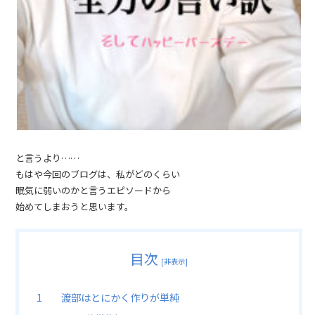
と言うより……
もはや今回のブログは、私がどのくらい
眠気に弱いのかと言うエピソードから
始めてしまおうと思います。
目次
[
非表示
]
渡部はとにかく作りが単純