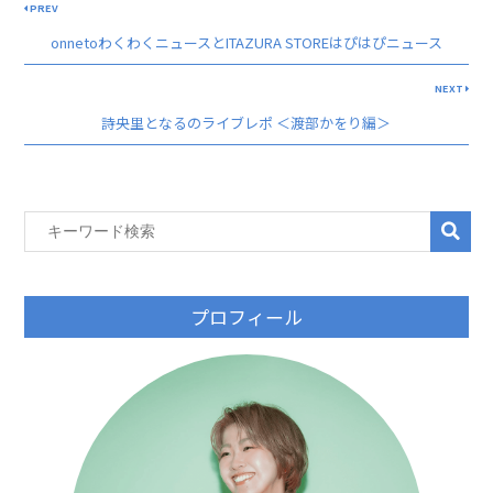
PREV
onnetoわくわくニュースとITAZURA STOREはぴはぴニュース
NEXT
詩央里となるのライブレポ ＜渡部かをり編＞
プロフィール