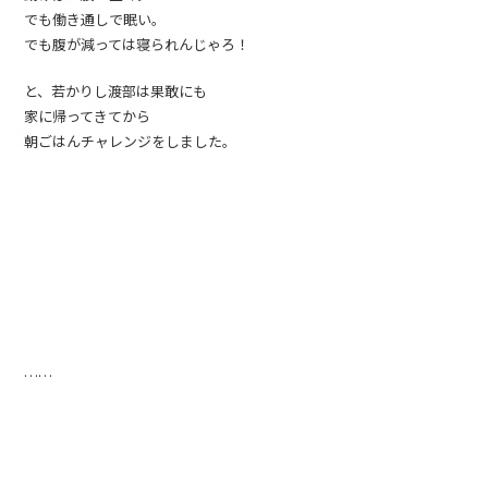
でも働き通しで眠い。
でも腹が減っては寝られんじゃろ！
と、若かりし渡部は果敢にも
家に帰ってきてから
朝ごはんチャレンジをしました。
……