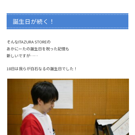
誕生日が続く！
そんなITAZURA STOREの
あかにーたの誕生日を祝った記憶も
新しいですが……
18日は我らが白石なるの誕生日でした！