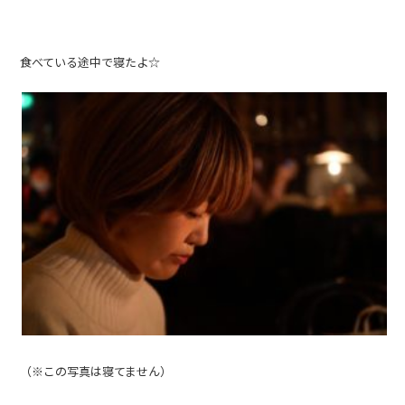
食べている途中で寝たよ☆
（※この写真は寝てません）