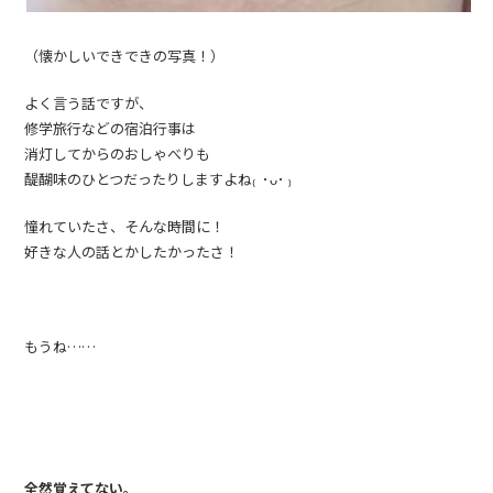
（懐かしいできできの写真！）
よく言う話ですが、
修学旅行などの宿泊行事は
消灯してからのおしゃべりも
醍醐味のひとつだったりしますよね₍ ･ᴗ･ ₎
憧れていたさ、そんな時間に！
好きな人の話とかしたかったさ！
もうね……
全然覚えてない。