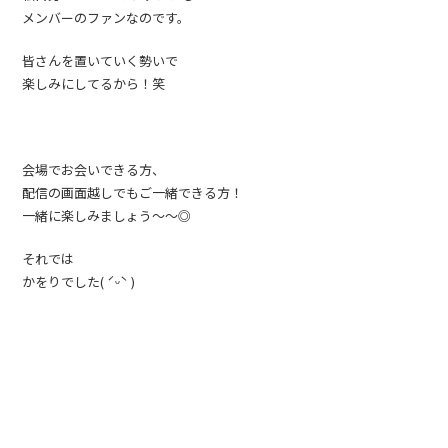
メンバーのファンなのです。
皆さんを置いていく勢いで
楽しみにしてるから！笑
会場でお会いできる方、
配信の画面越しでもご一緒できる方！
一緒に楽しみましょう〜〜◎
それでは
かをりでした( ˊᵕˋ )