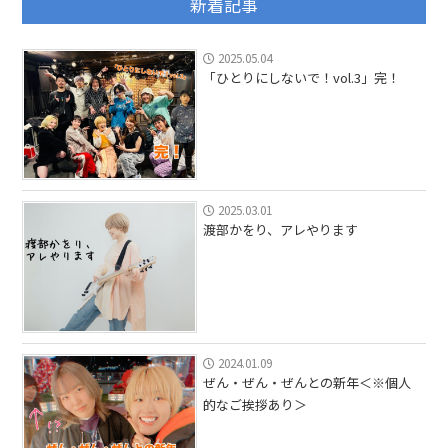
新着記事
2025.05.04
「ひとりにしないで！vol.3」完！
2025.03.01
渡部かをり、アレやります
2024.01.09
ぜん・ぜん・ぜんとの新年＜※個人
的なご挨拶あり＞