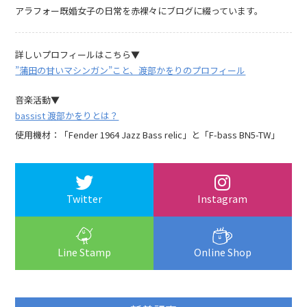
アラフォー既婚女子の日常を赤裸々にブログに綴っています。
詳しいプロフィールはこちら▼
”蒲田の甘いマシンガン”こと、渡部かをりのプロフィール
音楽活動▼
bassist 渡部かをりとは？
使用機材：「Fender 1964 Jazz Bass relic」と「F-bass BN5-TW」
Twitter
Instagram
Line Stamp
Online Shop