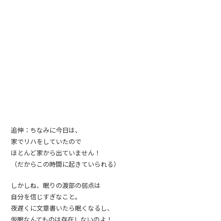
追伸：ちなみに今日は、
家でリハをしていたので
ほとんど家から出ていません！
（だからこの時間に起きていられる）
しかしね、眠りの渡部の弱点は
自分を信じすぎなこと。
夜遅くに文章書いたら眠くなるし、
仮眠なんてものは存在しないのよ！