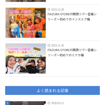
2023.12.28
ITAZURA STOREの関西ツアー密着シ
リーズ〜初めてのインストア編
2023.11.26
ITAZURA STOREの関西ツアー密着シ
リーズ〜初めてのミナホ編
よく読まれる記事
1
2020.03.11