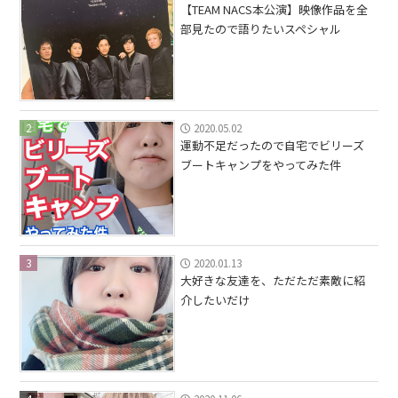
【TEAM NACS本公演】映像作品を全
部見たので語りたいスペシャル
2
2020.05.02
運動不足だったので自宅でビリーズ
ブートキャンプをやってみた件
3
2020.01.13
大好きな友達を、ただただ素敵に紹
介したいだけ