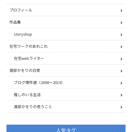
プロフィール
作品集
storyshop
在宅ワークのあれこれ
在宅webライター
渡部かをりの日常
ブログ傑作選（2008〜2019）
推しのいる生活
渡部かをりの思うこと
人気タグ