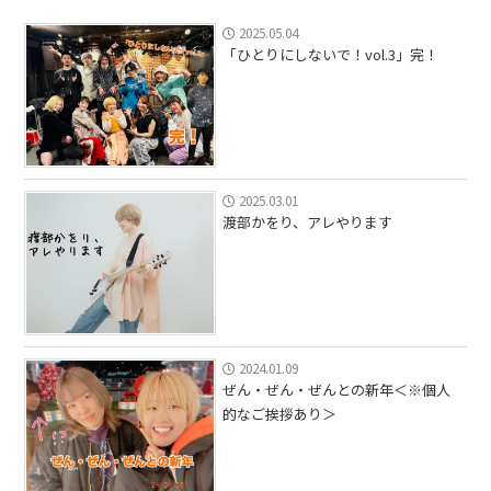
2025.05.04
「ひとりにしないで！vol.3」完！
2025.03.01
渡部かをり、アレやります
2024.01.09
ぜん・ぜん・ぜんとの新年＜※個人
的なご挨拶あり＞