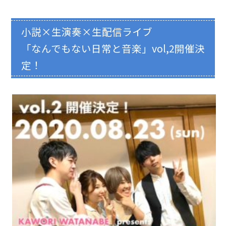
小説×生演奏×生配信ライブ
「なんでもない日常と音楽」vol,2開催決
定！