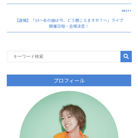
NEXT
【速報】「33〜あの曲は今、どう聴こえますか？〜」ライブ
開催日程・会場決定！
プロフィール