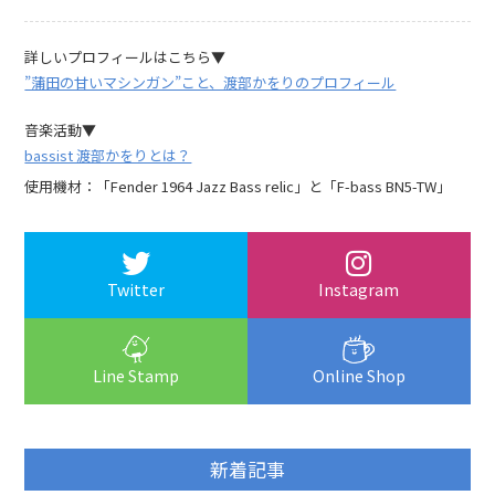
詳しいプロフィールはこちら▼
”蒲田の甘いマシンガン”こと、渡部かをりのプロフィール
音楽活動▼
bassist 渡部かをりとは？
使用機材：「Fender 1964 Jazz Bass relic」と「F-bass BN5-TW」
Twitter
Instagram
Line Stamp
Online Shop
新着記事