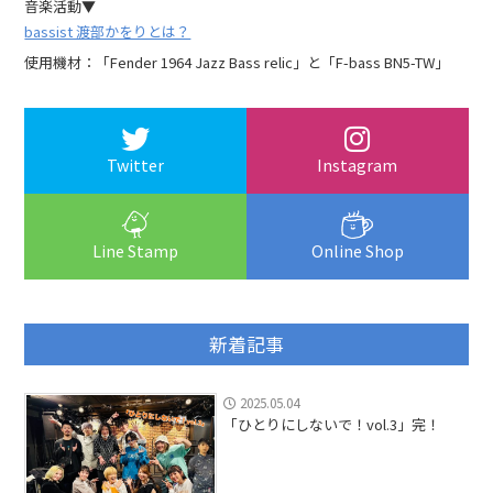
音楽活動▼
bassist 渡部かをりとは？
使用機材：「Fender 1964 Jazz Bass relic」と「F-bass BN5-TW」
Twitter
Instagram
Line Stamp
Online Shop
新着記事
2025.05.04
「ひとりにしないで！vol.3」完！