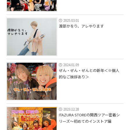
2025.03.01
渡部かをり、アレやります
2024.01.09
ぜん・ぜん・ぜんとの新年＜※個人
的なご挨拶あり＞
2023.12.28
ITAZURA STOREの関西ツアー密着シ
リーズ〜初めてのインストア編