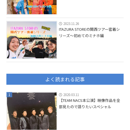
2023.11.26
ITAZURA STOREの関西ツアー密着シ
リーズ〜初めてのミナホ編
よく読まれる記事
1
2020.03.11
【TEAM NACS本公演】映像作品を全
部見たので語りたいスペシャル