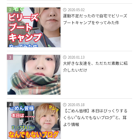
2
2020.05.02
運動不足だったので自宅でビリーズ
ブートキャンプをやってみた件
3
2020.01.13
大好きな友達を、ただただ素敵に紹
介したいだけ
4
2020.05.18
【ごめん皆様】本日はびっくりする
くらい”なんでもないブログ”と、耳
より情報