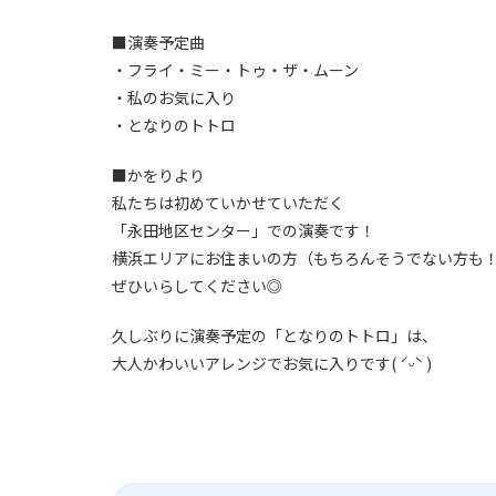
■演奏予定曲
・フライ・ミー・トゥ・ザ・ムーン
・私のお気に入り
・となりのトトロ
■かをりより
私たちは初めていかせていただく
「永田地区センター」での演奏です！
横浜エリアにお住まいの方（もちろんそうでない方も
ぜひいらしてください◎
久しぶりに演奏予定の「となりのトトロ」は、
大人かわいいアレンジでお気に入りです( ˊᵕˋ )