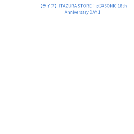
【ライブ】ITAZURA STORE：水戸SONIC 18th
Anniversary DAY 1