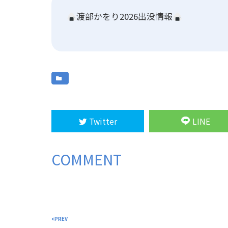
渡部かをり2026出没情報
Twitter
LINE
COMMENT
PREV