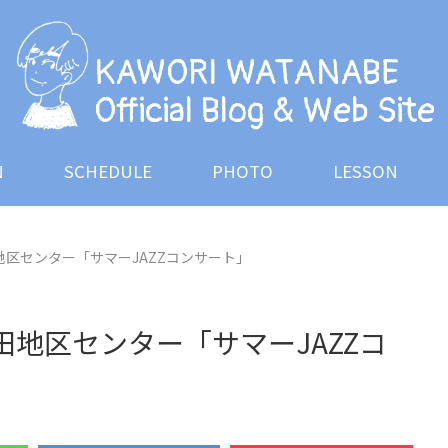
OG
INFORMATION
SCHEDULE
PHOTO
LES
KAWORI WATANABE
Official Blog & Web Site
N
SCHEDULE
PHOTO
LESSON
田地区センター「サマーJAZZコンサート」
永田地区センター「サマーJAZZコ