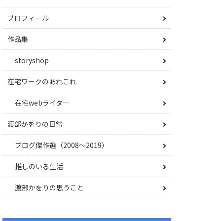
プロフィール
作品集
storyshop
在宅ワークのあれこれ
在宅webライター
渡部かをりの日常
ブログ傑作選（2008〜2019）
推しのいる生活
渡部かをりの思うこと