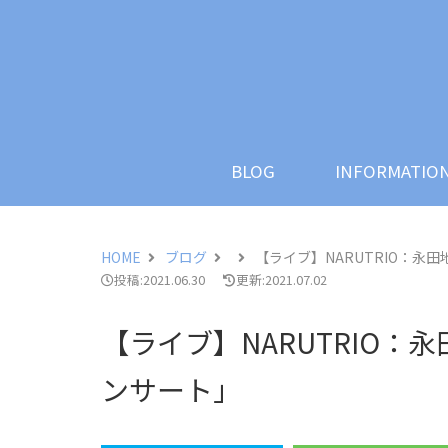
KAWORI WATANABE
BL
Official Blog & Web Site
BLOG
INFORMATIO
HOME
ブログ
【ライブ】NARUTRIO：永
投稿:2021.06.30
更新:2021.07.02
【ライブ】NARUTRIO：
ンサート」