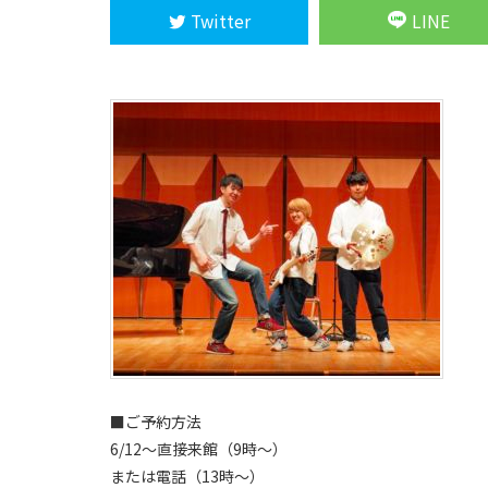
Twitter
LINE
■ご予約方法
6/12～直接来館（9時～）
または電話（13時～）