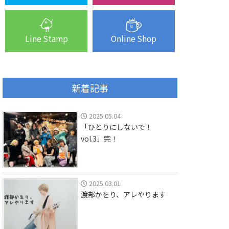
Line Stamp
Online Shop
新着記事
2025.05.04
「ひとりにしないで！
vol.3」完！
2025.03.01
渡部かをり、アレやります