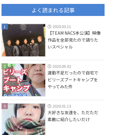
よく読まれる記事
1
2020.03.11
【TEAM NACS本公演】映像
作品を全部見たので語りた
いスペシャル
2
2020.05.02
運動不足だったので自宅で
ビリーズブートキャンプを
やってみた件
3
2020.01.13
大好きな友達を、ただただ
素敵に紹介したいだけ