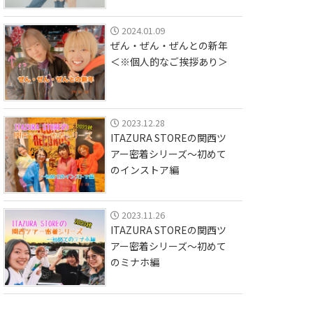
2024.01.09
ぜん・ぜん・ぜんとの新年
＜※個人的なご挨拶あり＞
2023.12.28
ITAZURA STOREの関西ツ
アー密着シリーズ〜初めて
のインストア編
2023.11.26
ITAZURA STOREの関西ツ
アー密着シリーズ〜初めて
のミナホ編