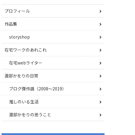
プロフィール
作品集
storyshop
在宅ワークのあれこれ
在宅webライター
渡部かをりの日常
ブログ傑作選（2008〜2019）
推しのいる生活
渡部かをりの思うこと