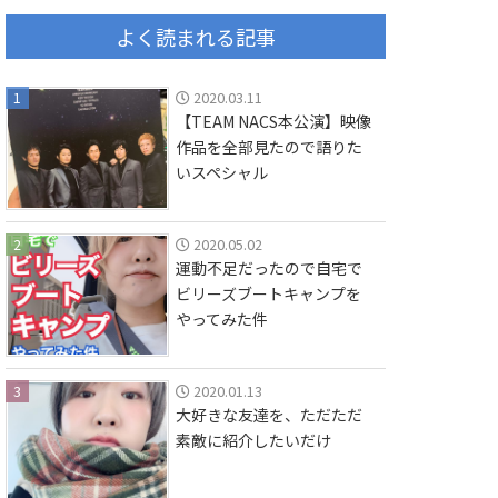
よく読まれる記事
1
2020.03.11
【TEAM NACS本公演】映像
作品を全部見たので語りた
いスペシャル
2
2020.05.02
運動不足だったので自宅で
ビリーズブートキャンプを
やってみた件
3
2020.01.13
大好きな友達を、ただただ
素敵に紹介したいだけ