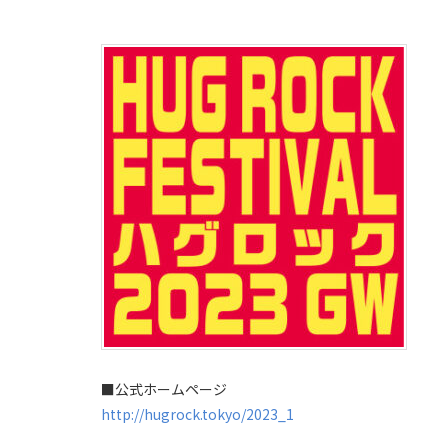
■公式ホームページ
http://hugrock.tokyo/2023_1