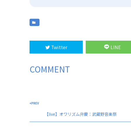
Twitter
LINE
COMMENT
PREV
【live】オワリズム弁慶：武蔵野音楽祭