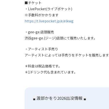
■チケット
・LivePocket(ライブポケット)
※手数料がかかります
https://t.livepocket.jp/e/elkwg
・gee-ge.店頭販売
渋谷gee-ge.(ジージ)店頭にて販売いたします。
・アーティスト手売り
アーティストによっては手売りをチケットを販売します
＊料金は税込価格です。
＊1ドリンク代も含まれています。
渡部かをり2026出没情報