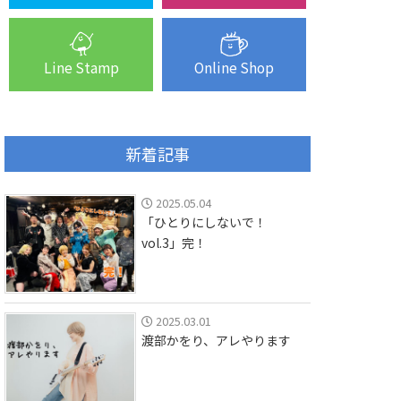
Line Stamp
Online Shop
新着記事
2025.05.04
「ひとりにしないで！
vol.3」完！
2025.03.01
渡部かをり、アレやります