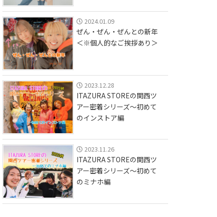
2024.01.09
ぜん・ぜん・ぜんとの新年
＜※個人的なご挨拶あり＞
2023.12.28
ITAZURA STOREの関西ツ
アー密着シリーズ〜初めて
のインストア編
2023.11.26
ITAZURA STOREの関西ツ
アー密着シリーズ〜初めて
のミナホ編