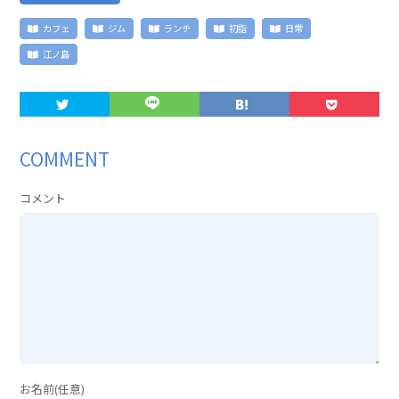
カフェ
ジム
ランチ
初詣
日常
江ノ島
COMMENT
コメント
お名前(任意)