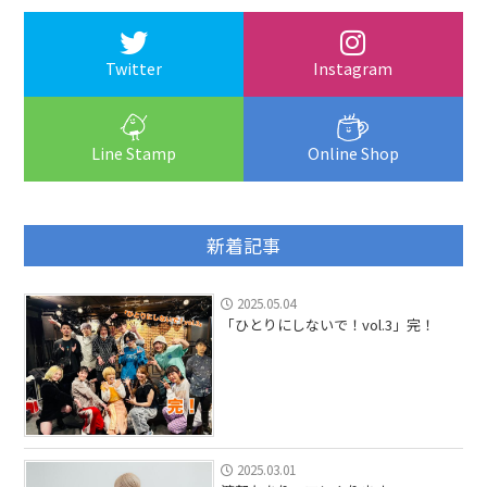
Twitter
Instagram
Line Stamp
Online Shop
新着記事
2025.05.04
「ひとりにしないで！vol.3」完！
2025.03.01