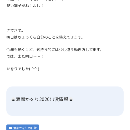
良い調子だね！よし！
さてさて。
明日はちょっくら自分のことを整えてきます。
今年も動くけど、気持ち的には少し違う動き方してます。
では、また明日〜〜！
かをりでした( ˊᵕˋ )
渡部かをり2026出没情報
渡部かをりの日常