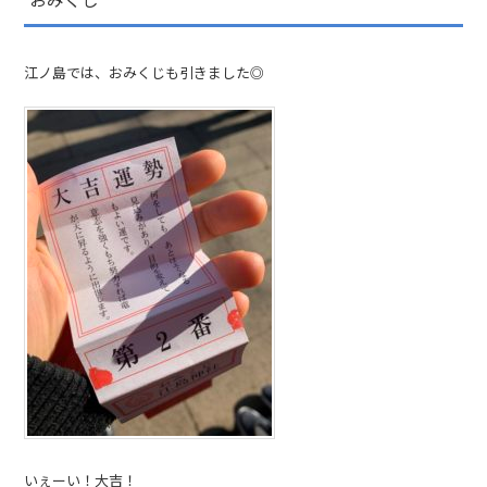
江ノ島では、おみくじも引きました◎
いぇーい！大吉！