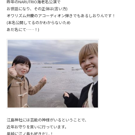
昨年のNARUTRIO海老名公演で
お世話になり、その正体は(言い方)
オワリズム弁慶のアコーディオン弾きでもあるしおりんです！
(本名公開してるのかわからないため
あだ名にて……！)
江島神社には芸能の神様がいるということで、
近年お守りを買いに行っています。
単純に江ノ島も好きだし！