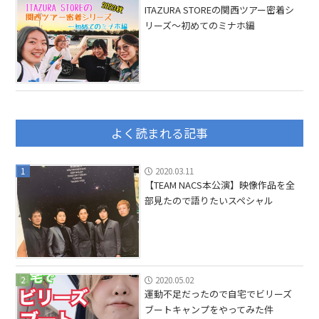
ITAZURA STOREの関西ツアー密着シ
リーズ〜初めてのミナホ編
よく読まれる記事
1
2020.03.11
【TEAM NACS本公演】映像作品を全
部見たので語りたいスペシャル
2
2020.05.02
運動不足だったので自宅でビリーズ
ブートキャンプをやってみた件