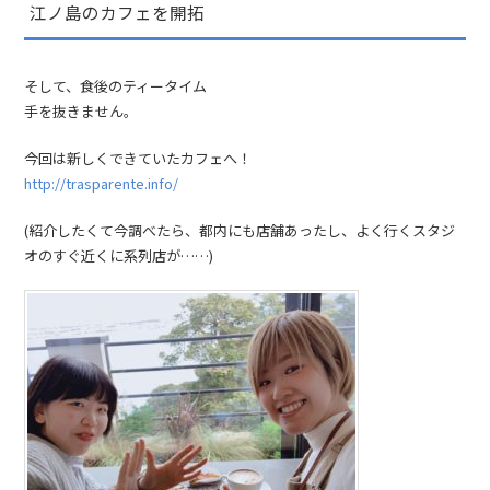
江ノ島のカフェを開拓
そして、食後のティータイム
手を抜きません。
今回は新しくできていたカフェへ！
http://trasparente.info/
(紹介したくて今調べたら、都内にも店舗あったし、よく行くスタジ
オのすぐ近くに系列店が……)