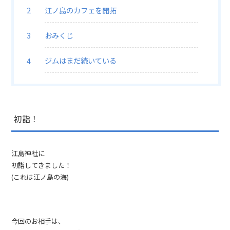
江ノ島のカフェを開拓
おみくじ
ジムはまだ続いている
初詣！
江島神社に
初詣してきました！
(これは江ノ島の海)
今回のお相手は、