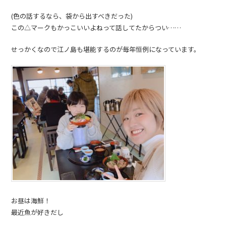
(色の話するなら、袋から出すべきだった)
この△マークもかっこいいよねって話してたからつい……
せっかくなので江ノ島も堪能するのが毎年恒例になっています。
お昼は海鮮！
最近魚が好きだし