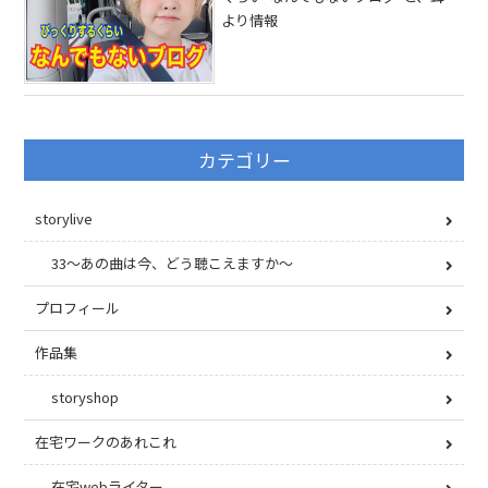
より情報
カテゴリー
storylive
33〜あの曲は今、どう聴こえますか〜
プロフィール
作品集
storyshop
在宅ワークのあれこれ
在宅webライター