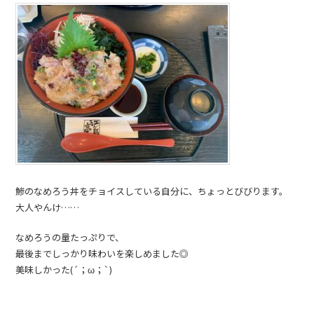
鯵のなめろう丼をチョイスしている自分に、ちょっとびびります。
大人やんけ……
なめろうの量たっぷりで、
最後までしっかり味わいを楽しめました◎
美味しかった(´；ω；`)