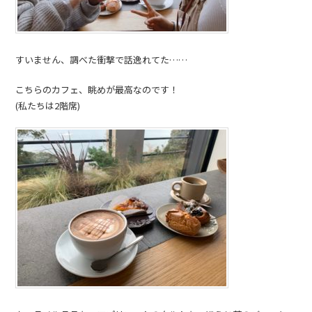
すいません、調べた衝撃で話逸れてた……
こちらのカフェ、眺めが最高なのです！
(私たちは2階席)