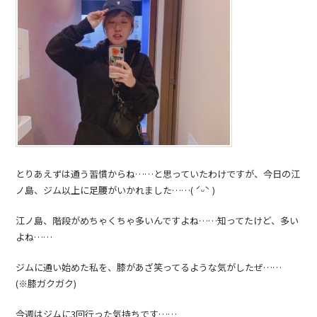
とりあえずは通う習慣からね……と思っていたわけですが、今日の江
ノ島、ジム以上に足腰がいかれました……( ˊᵕˋ )
江ノ島、階段がめちゃくちゃ多いんですよね……知ってたけど、多い
よね……
ジムに通い始めた私を、膝があざ笑ってるような気がしたぜ……
(※膝ガクガク)
今週はジムに3回行った気持ちです……