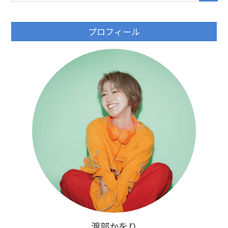
プロフィール
渡部かをり