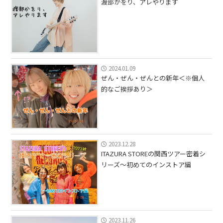
渡部かをり、アレやります
2024.01.09
ぜん・ぜん・ぜんとの新年＜※個人
的なご挨拶あり＞
2023.12.28
ITAZURA STOREの関西ツアー密着シ
リーズ〜初めてのインストア編
2023.11.26