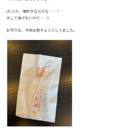
(たぶん、海好きなんだな……！
大して泳げないけど……)
お守りは、今年は色チェンジしてました。