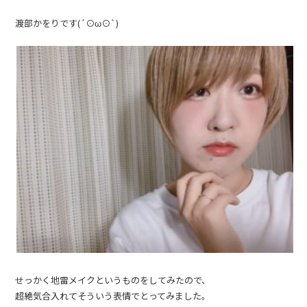
渡部かをりです(´⊙ω⊙`)
せっかく地雷メイクというものをしてみたので、
超絶気合入れてそういう表情でとってみました。