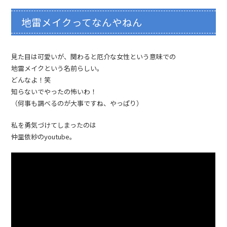
地雷メイクってなんやねん
見た目は可愛いが、関わると厄介な女性という意味での
地雷メイクという名前らしい。
どんなよ！笑
知らないでやったの怖いわ！
（何事も調べるのが大事ですね、やっぱり）
私を勇気づけてしまったのは
仲里依紗のyoutube。