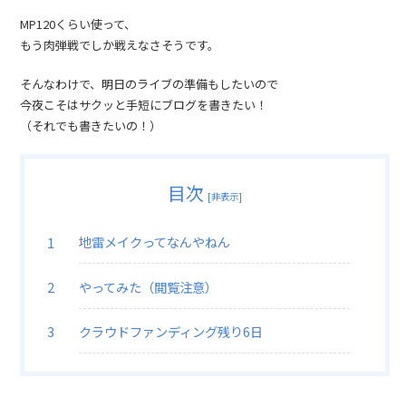
MP120くらい使って、
もう肉弾戦でしか戦えなさそうです。
そんなわけで、明日のライブの準備もしたいので
今夜こそはサクッと手短にブログを書きたい！
（それでも書きたいの！）
目次
[
非表示
]
地雷メイクってなんやねん
やってみた（閲覧注意）
クラウドファンディング残り6日