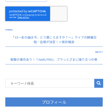
PREV
「33〜あの曲は今、どう聴こえますか？〜」ライブの開催日
程・会場が決定！＋現状報告
NEXT
衝撃の事件あり！？NARUTRIO、プラッとざまに降り立つの巻
プロフィール