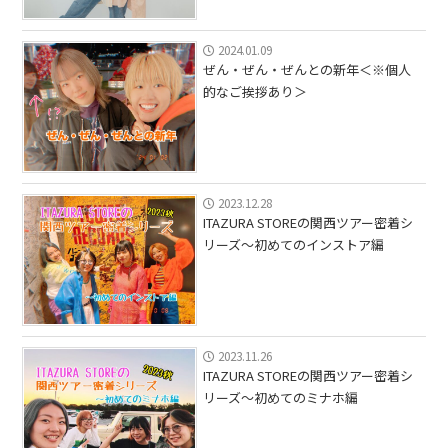
2024.01.09
ぜん・ぜん・ぜんとの新年＜※個人
的なご挨拶あり＞
2023.12.28
ITAZURA STOREの関西ツアー密着シ
リーズ〜初めてのインストア編
2023.11.26
ITAZURA STOREの関西ツアー密着シ
リーズ〜初めてのミナホ編