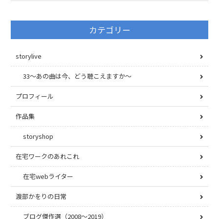
カテゴリー
storylive
33〜あの曲は今、どう聴こえますか〜
プロフィール
作品集
storyshop
在宅ワークのあれこれ
在宅webライター
渡部かをりの日常
ブログ傑作選（2008〜2019）