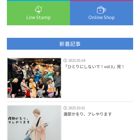
Line Stamp
Online Shop
新着記事
2025.05.04
「ひとりにしないで！vol.3」完！
2025.03.01
渡部かをり、アレやります