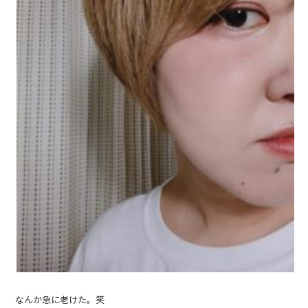
なんか急に老けた。笑