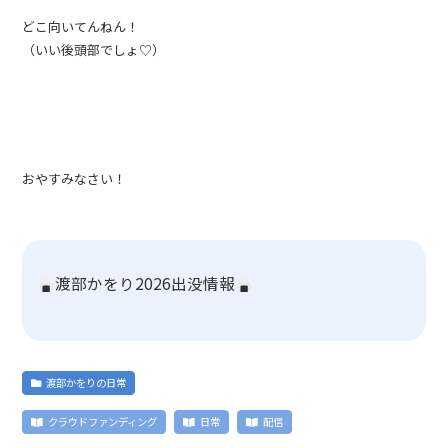
どこ向いてんねん！
（いい後頭部でしょ♡）
おやすみなさい！
渡部かをり2026出没情報
渡部かをりの日常
クラウドファンディング
日常
配信