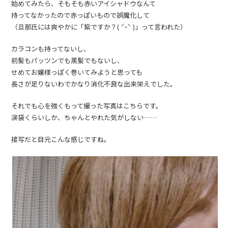
始めてみたら、そもそも赤いアイシャドウなんて
持ってなかったので赤っぽいもので誤魔化して
（旦那氏には爽やかに「紫ですか？( ˊᵕˋ )」って言われた）
カラコンも持ってないし、
前髪もパッツンでも黒髪でもないし、
せめてお嬢様っぽく巻いてみようと思っても
長さが足りないわでかなり消化不良な出来栄えでした。
それでも心を強くもって撮った写真はこちらです。
涙袋くらいしか、ちゃんとやれた気がしない……
接写だと目元こんな感じですね。