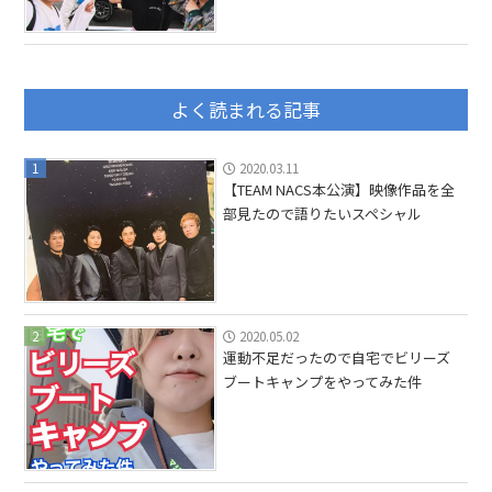
よく読まれる記事
1
2020.03.11
【TEAM NACS本公演】映像作品を全
部見たので語りたいスペシャル
2
2020.05.02
運動不足だったので自宅でビリーズ
ブートキャンプをやってみた件