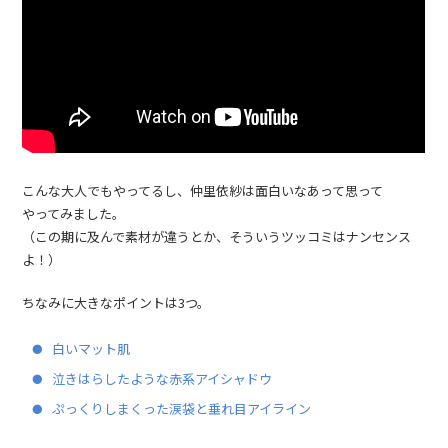
こんな大人でもやってるし、仲里依紗は面白いなあって思って
やってみました。
（この期に及んで素材が違うとか、そういうツッコミはナンセンス
よ！）
ちなみに大きなポイントは3つ。
白いマット肌
泣きはらしたような赤系アイシャドウ
ぷっくりしまくった涙袋と垂れ目アイライン