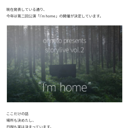
現在発表している通り、
今年は第二回公演「I’m home」の開催が決定しています。
ここだけの話
場所も決めたし、
日程も実は決まっています。