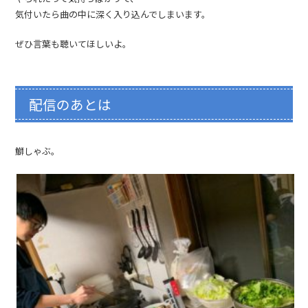
気付いたら曲の中に深く入り込んでしまいます。
ぜひ言葉も聴いてほしいよ。
配信のあとは
鰤しゃぶ。