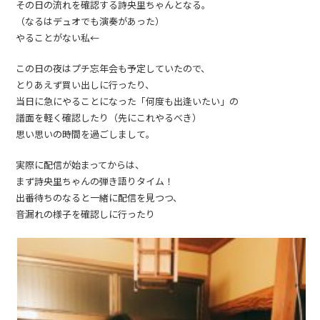
その日の流れを確認する詩央里ちゃんとなる。
（なるはデュオでも演奏があった）
やることがない私←
この日の夜はプチ忘年会も予定していたので、
とりあえず買い出しに行ったり、
当日に急にやることになった「何度も出逢いたい」の
譜面を軽く確認したり（先にこれやるべき）
思い思いの時間を過ごしまして。
実際に配信が始まってからは、
まず詩央里ちゃんの弾き語りタイム！
出番待ちのなると一緒に配信を見つつ、
音漏れの様子を確認しに行ったり