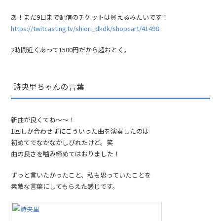
あ！まだ9日まで配信のチケットは買えるみたいです！
https://twitcasting.tv/shiori_dkdk/shopcart/41498
2時間近くあって1500円だから超おとく。
詩央里ちゃんの言葉
新曲が良くてね〜〜！
1回しか合わせずにこういった曲を演奏したのは
初めてでなかなかしびれたけど。笑
曲の良さを噛み締めてはおりました！
ずっと言いたかったこと、私も思っていたことを
素敵な言葉にしてもらえた感じです。