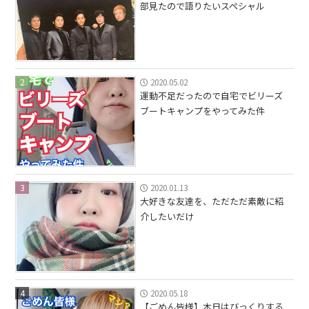
部見たので語りたいスペシャル
2
2020.05.02
運動不足だったので自宅でビリーズ
ブートキャンプをやってみた件
3
2020.01.13
大好きな友達を、ただただ素敵に紹
介したいだけ
4
2020.05.18
【ごめん皆様】本日はびっくりする