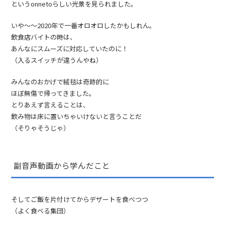
というonnetoらしい光景を見られました。
いや〜〜2020年で一番オロオロしたかもしれん。
飲食店バイトの時は、
あんなにスムーズに対応していたのに！
（入るスイッチが違うんやね）
みんなのおかげで絨毯は奇跡的に
ほぼ無傷で帰ってきました。
とりあえず言えることは、
飲み物は床に置いちゃいけないと言うことだ
（そりゃそうじゃ）
副音声動画から学んだこと
そしてご飯を片付けてからデザートを食べつつ
（よく食べる集団）