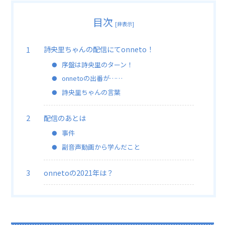
目次
[
非表示
]
詩央里ちゃんの配信にてonneto！
序盤は詩央里のターン！
onnetoの出番が……
詩央里ちゃんの言葉
配信のあとは
事件
副音声動画から学んだこと
onnetoの2021年は？