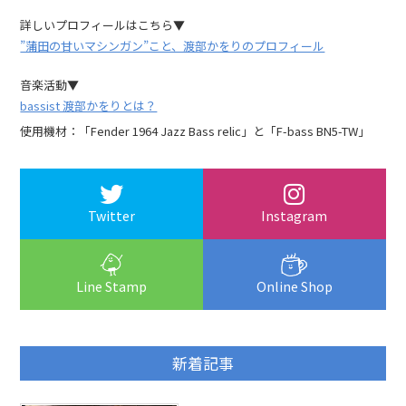
詳しいプロフィールはこちら▼
”蒲田の甘いマシンガン”こと、渡部かをりのプロフィール
音楽活動▼
bassist 渡部かをりとは？
使用機材：「Fender 1964 Jazz Bass relic」と「F-bass BN5-TW」
Twitter
Instagram
Line Stamp
Online Shop
新着記事