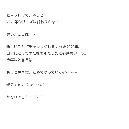
と言うわけで、やっと？
2020年シリーズは終わりかな！
思い起こせば……
新しいことにチャレンジしまくった2020年。
自分にとっての転機の年だったと心底思います。
今年はと言えば……
もっと色々突き詰めてやっていくぞ〜〜〜！
燃えてます（いつもか）
かをりでした！( ˊᵕˋ )