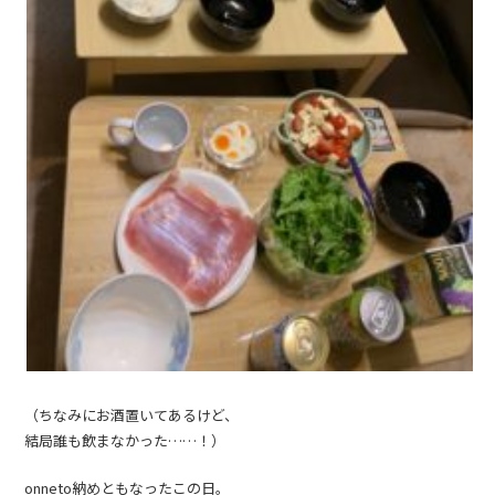
（ちなみにお酒置いてあるけど、
結局誰も飲まなかった……！）
onneto納めともなったこの日。