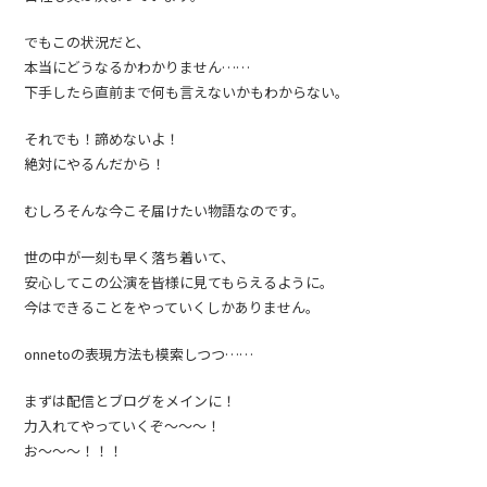
でもこの状況だと、
本当にどうなるかわかりません……
下手したら直前まで何も言えないかもわからない。
それでも！諦めないよ！
絶対にやるんだから！
むしろそんな今こそ届けたい物語なのです。
世の中が一刻も早く落ち着いて、
安心してこの公演を皆様に見てもらえるように。
今はできることをやっていくしかありません。
onnetoの表現方法も模索しつつ……
まずは配信とブログをメインに！
力入れてやっていくぞ〜〜〜！
お〜〜〜！！！