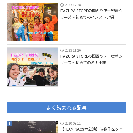
2023.12.28
ITAZURA STOREの関西ツアー密着シ
リーズ〜初めてのインストア編
2023.11.26
ITAZURA STOREの関西ツアー密着シ
リーズ〜初めてのミナホ編
よく読まれる記事
1
2020.03.11
【TEAM NACS本公演】映像作品を全