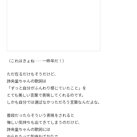
（これはきょね……一昨年だ！）
ただ在るだけもそうだけど、
詩央里ちゃんの歌詞は
「ずっと自分がふんわり感じていたこと」を
とても美しい言葉で表現してくれるのです。
しかも自分では選ばなかっただろう言葉なんだよな。
普段だったらそういう表現をされると
悔しい気持ちも出てきてしまうのだけど、
詩央里ちゃんの歌詞には
やられたって気持ちばかりで、