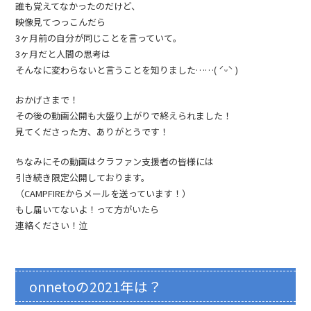
誰も覚えてなかったのだけど、
映像見てつっこんだら
3ヶ月前の自分が同じことを言っていて。
3ヶ月だと人間の思考は
そんなに変わらないと言うことを知りました……( ˊᵕˋ )
おかげさまで！
その後の動画公開も大盛り上がりで終えられました！
見てくださった方、ありがとうです！
ちなみにその動画はクラファン支援者の皆様には
引き続き限定公開しております。
（CAMPFIREからメールを送っています！）
もし届いてないよ！って方がいたら
連絡ください！泣
onnetoの2021年は？