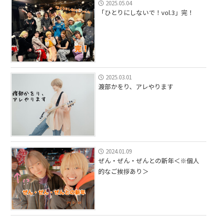
2025.05.04
「ひとりにしないで！vol.3」完！
2025.03.01
渡部かをり、アレやります
2024.01.09
ぜん・ぜん・ぜんとの新年＜※個人
的なご挨拶あり＞