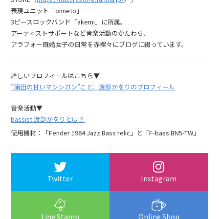
表現ユニット「onneto」
3ピースロックバンド「akemi」に所属。
アーティストサポートなど音楽活動のかたわら、
アラフォー既婚女子の日常を赤裸々にブログに綴っています。
詳しいプロフィールはこちら▼
”蒲田の甘いマシンガン”こと、渡部かをりのプロフィール
音楽活動▼
bassist 渡部かをりとは？
使用機材：「Fender 1964 Jazz Bass relic」と「F-bass BN5-TW」
Twitter
Instagram
Line Stamp
Online Shop