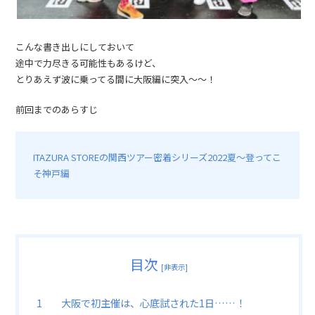
こんな書き出しにしておいて
途中で力尽きる可能性もあるけど、
とりあえず波に乗ってる間に大阪編に突入〜〜！
前回までのあらすじ
ITAZURA STOREの関西ツアー密着シリーズ2022夏〜登ってこ
そ神戸編
目次
[
非表示
]
大阪で初主催は、心底試された1日……！