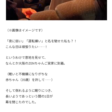
（※画像はイメージです）
「夜に弱い」「運転嫌い」と名を馳せた私も？！
こんな日は頑張りたい……！
というわけで意地を見せて、
なんとか大阪のZENちゃんご実家に到着。
（眠いと不機嫌になりがちな
赤ちゃん（35歳）を許して……）
そして倒れるように眠りにつき、
長いようであっという間の1日が
幕を閉じたのでした。