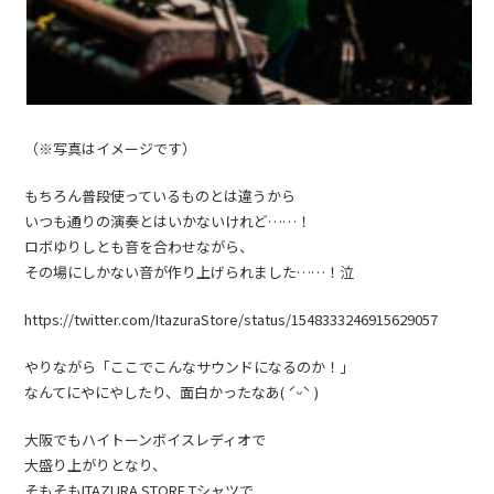
（※写真はイメージです）
もちろん普段使っているものとは違うから
いつも通りの演奏とはいかないけれど……！
ロボゆりしとも音を合わせながら、
その場にしかない音が作り上げられました……！泣
https://twitter.com/ItazuraStore/status/1548333246915629057
やりながら「ここでこんなサウンドになるのか！」
なんてにやにやしたり、面白かったなあ( ˊᵕˋ )
大阪でもハイトーンボイスレディオで
大盛り上がりとなり、
そもそもITAZURA STORE Tシャツで