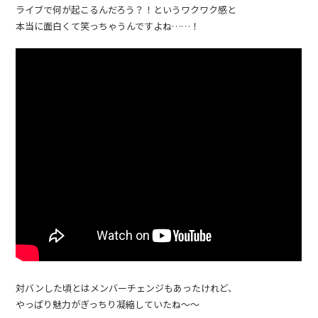
ライブで何が起こるんだろう？！というワクワク感と
本当に面白くて笑っちゃうんですよね……！
対バンした頃とはメンバーチェンジもあったけれど、
やっぱり魅力がぎっちり凝縮していたね〜〜