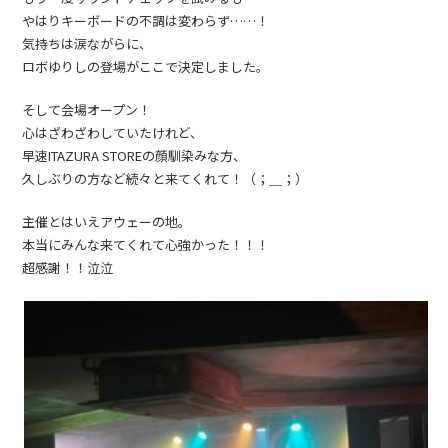
やはりキーボードの不調は変わらず……！
気持ちは涙ながらに、
ロボゆりしの登場がここで決定しました。
そして会場オープン！
心はざわざわしていたけれど、
早速ITAZURA STOREの顔馴染みな方、
久しぶりの方など続々と来てくれて！（；＿；）
主催とはいえアウェーの地。
本当にみんな来てくれて心強かった！！！
超感謝！！泣泣