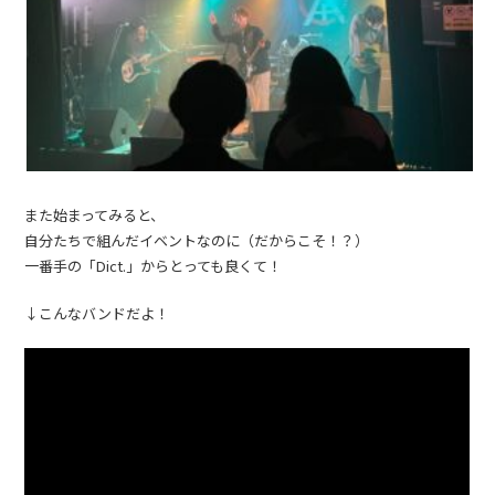
また始まってみると、
自分たちで組んだイベントなのに（だからこそ！？）
一番手の「Dict.」からとっても良くて！
↓こんなバンドだよ！