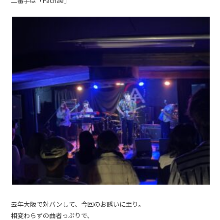
二番手は「Pachae」
去年大阪で対バンして、今回のお誘いに至り。
相変わらずの曲者っぷりで、