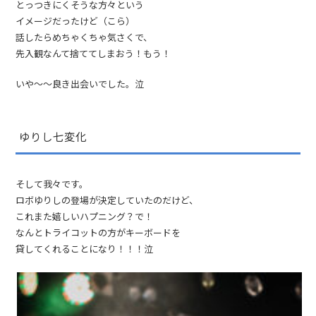
とっつきにくそうな方々という
イメージだったけど（こら）
話したらめちゃくちゃ気さくで、
先入観なんて捨ててしまおう！もう！
いや〜〜良き出会いでした。泣
ゆりし七変化
そして我々です。
ロボゆりしの登場が決定していたのだけど、
これまた嬉しいハプニング？で！
なんとトライコットの方がキーボードを
貸してくれることになり！！！泣