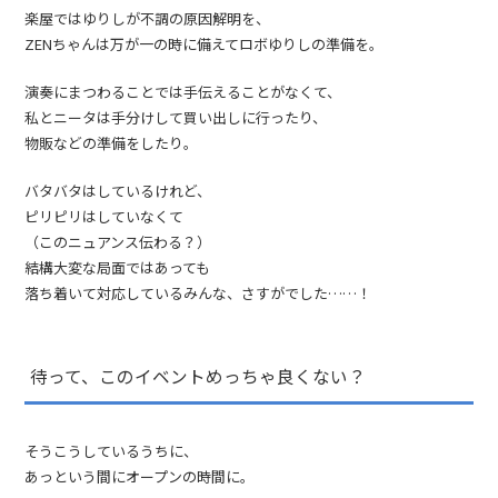
楽屋ではゆりしが不調の原因解明を、
ZENちゃんは万が一の時に備えてロボゆりしの準備を。
演奏にまつわることでは手伝えることがなくて、
私とニータは手分けして買い出しに行ったり、
物販などの準備をしたり。
バタバタはしているけれど、
ピリピリはしていなくて
（このニュアンス伝わる？）
結構大変な局面ではあっても
落ち着いて対応しているみんな、さすがでした……！
待って、このイベントめっちゃ良くない？
そうこうしているうちに、
あっという間にオープンの時間に。