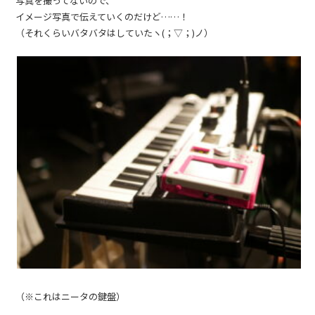
写真を撮ってないので、
イメージ写真で伝えていくのだけど……！
（それくらいバタバタはしていたヽ(；▽；)ノ）
（※これはニータの鍵盤）