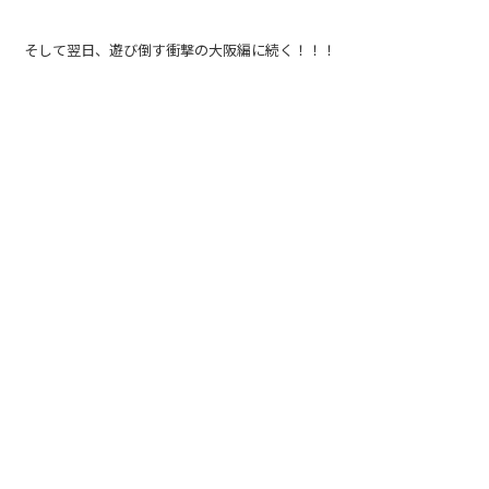
そして翌日、遊び倒す衝撃の大阪編に続く！！！